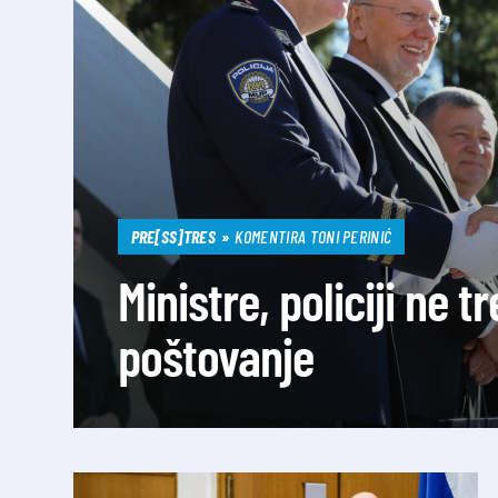
PRE[SS]TRES
KOMENTIRA TONI PERINIĆ
Ministre, policiji ne 
poštovanje