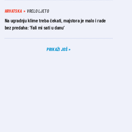
HRVATSKA
VRELO LJETO
Na ugradnju klime treba čekati, majstora je malo i rade
bez predaha: ‘Fali mi sati u danu’
PRIKAŽI JOŠ