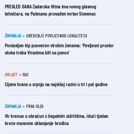
PREGLED DANA Zadarska Hitna ima novog glavnog
tehničara, na Pašmanu pronađen mrtav Slovenac
ŽUPANIJA
UREĐENJE POVIJESNOG LOKALITETA
Postavljen kip posvećen virskim ženama: ‘Povijesni prostor
otoka treba Viranima biti na ponos’
SVIJET
FAO
Cijene hrane u srpnju na najvišoj razini u tri i pol godine
ŽUPANIJA
PRVA FAZA
Vir krenuo u obračun s ilegalnim sidrištima, idući tjedan
kreće masovno uklanjanje brodica