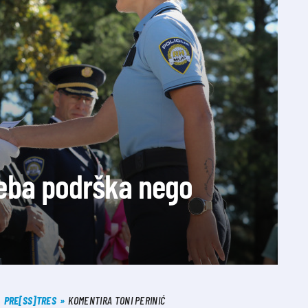
treba podrška nego
PRE[SS]TRES
KOMENTIRA TONI PERINIĆ