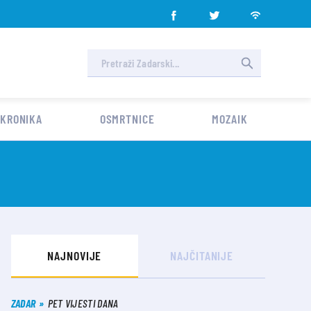
 KRONIKA
OSMRTNICE
MOZAIK
NAJNOVIJE
NAJČITANIJE
ZADAR
PET VIJESTI DANA