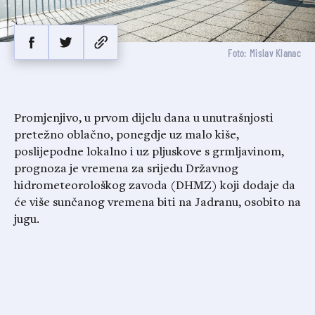
Foto: Mislav Klanac
Promjenjivo, u prvom dijelu dana u unutrašnjosti
pretežno oblačno, ponegdje uz malo kiše,
poslijepodne lokalno i uz pljuskove s grmljavinom,
prognoza je vremena za srijedu Državnog
hidrometeorološkog zavoda (DHMZ) koji dodaje da
će više sunčanog vremena biti na Jadranu, osobito na
jugu.