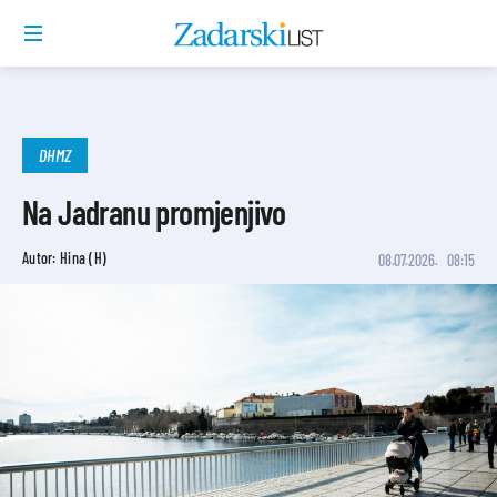
DHMZ
Na Jadranu promjenjivo
Autor: Hina (H)
08.07.2026.
08:15