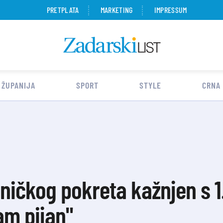
PRETPLATA
MARKETING
IMPRESSUM
 ŽUPANIJA
SPORT
STYLE
CRNA
tničkog pokreta kažnjen s 1
am pijan"