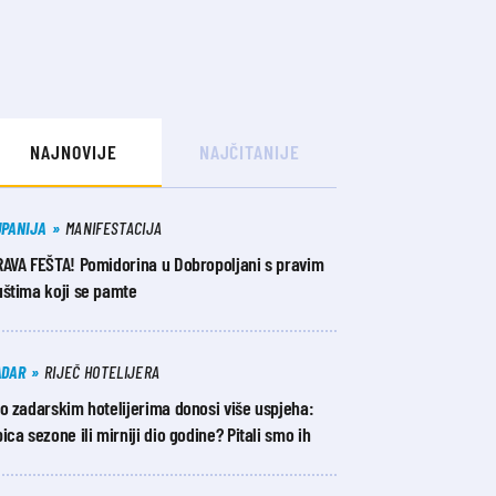
NAJNOVIJE
NAJČITANIJE
UPANIJA
MANIFESTACIJA
RAVA FEŠTA! Pomidorina u Dobropoljani s pravim
uštima koji se pamte
ADAR
RIJEČ HOTELIJERA
o zadarskim hotelijerima donosi više uspjeha:
ica sezone ili mirniji dio godine? Pitali smo ih