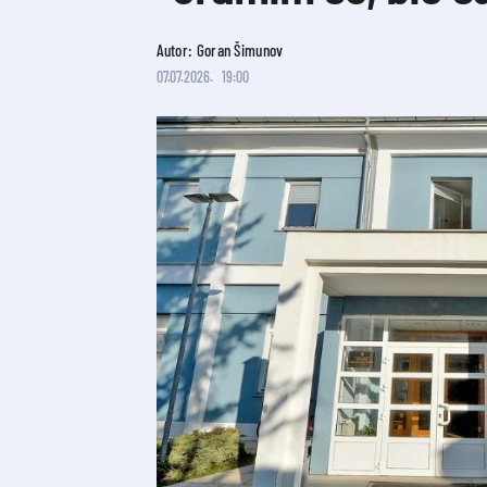
Autor: Goran Šimunov
07.07.2026.
19:00