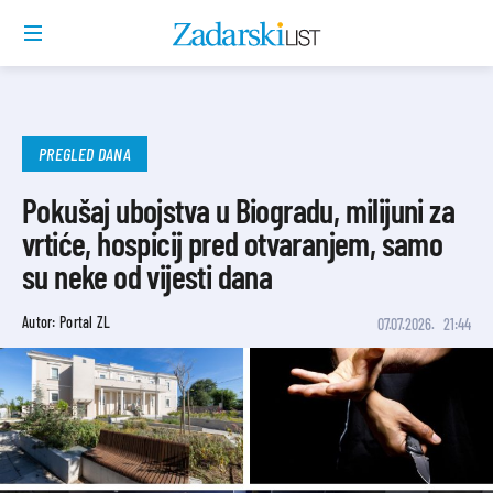
PREGLED DANA
Pokušaj ubojstva u Biogradu, milijuni za
vrtiće, hospicij pred otvaranjem, samo
su neke od vijesti dana
Autor: Portal ZL
07.07.2026.
21:44