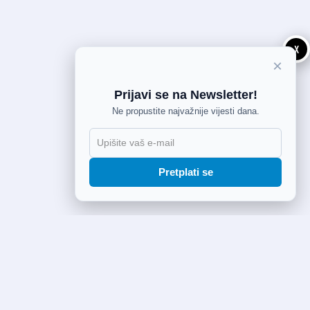
X
×
Prijavi se na Newsletter!
Ne propustite najvažnije vijesti dana.
Pretplati se