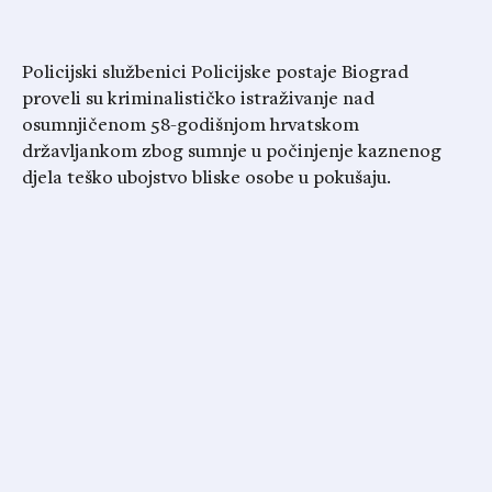
Policijski službenici Policijske postaje Biograd
proveli su kriminalističko istraživanje nad
osumnjičenom 58-godišnjom hrvatskom
državljankom zbog sumnje u počinjenje kaznenog
djela teško ubojstvo bliske osobe u pokušaju.