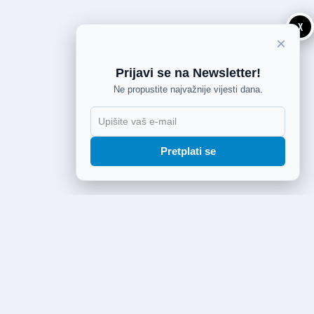
X
×
Prijavi se na Newsletter!
Ne propustite najvažnije vijesti dana.
Pretplati se