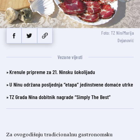
Foto: TZ Nin/Marija
Dejanović
Vezane vijesti
Krenule pripreme za 21. Ninsku šokolijadu
U Ninu održana posljednja “etapa” jedinstvene domaće utrke
TZ Grada Nina dobitnik nagrade “Simply The Best”
Za ovogodišnju tradicionalnu gastronomsku