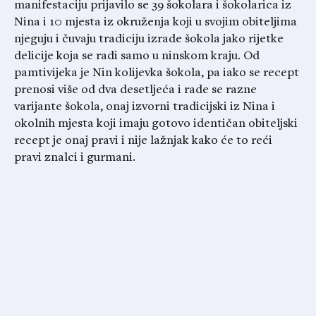
manifestaciju prijavilo se 39 šokolara i šokolarica iz
Nina i 10 mjesta iz okruženja koji u svojim obiteljima
njeguju i čuvaju tradiciju izrade šokola jako rijetke
delicije koja se radi samo u ninskom kraju. Od
pamtivijeka je Nin kolijevka šokola, pa iako se recept
prenosi više od dva desetljeća i rade se razne
varijante šokola, onaj izvorni tradicijski iz Nina i
okolnih mjesta koji imaju gotovo identičan obiteljski
recept je onaj pravi i nije lažnjak kako će to reći
pravi znalci i gurmani.