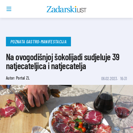
POZNATA GASTRO-MANIFESTACIJA
Na ovogodišnjoj šokolijadi sudjeluje 39
natjecateljica i natjecatelja
Autor: Portal ZL
06.02.2023.
16:31