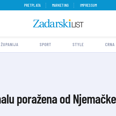
PRETPLATA
MARKETING
IMPRESSUM
 ŽUPANIJA
SPORT
STYLE
CRNA
nalu poražena od Njemačke,