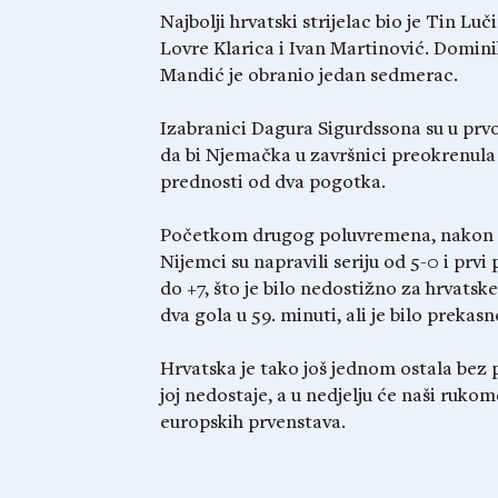
Najbolji hrvatski strijelac bio je Tin Lu
Lovre Klarica i Ivan Martinović. Domin
Mandić je obranio jedan sedmerac.
Izabranici Dagura Sigurdssona su u prv
da bi Njemačka u završnici preokrenula 
prednosti od dva pogotka.
Početkom drugog poluvremena, nakon što
Nijemci su napravili seriju od 5-0 i prvi 
do +7, što je bilo nedostižno za hrvatsk
dva gola u 59. minuti, ali je bilo prekas
Hrvatska je tako još jednom ostala bez p
joj nedostaje, a u nedjelju će naši rukom
europskih prvenstava.