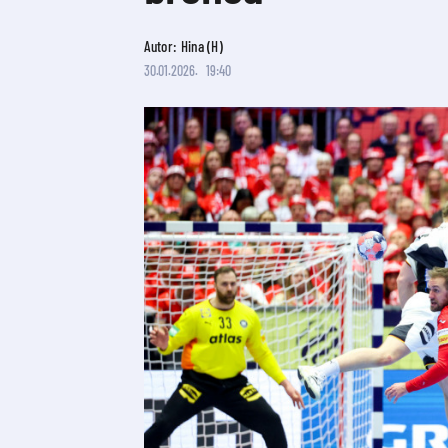
Autor: Hina (H)
30.01.2026.
19:40