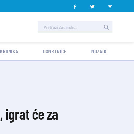
 KRONIKA
OSMRTNICE
MOZAIK
 igrat će za