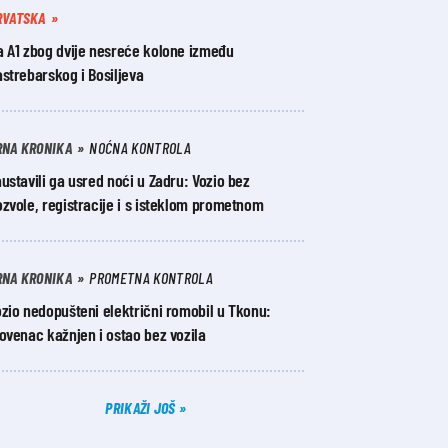
RVATSKA
a A1 zbog dvije nesreće kolone između
strebarskog i Bosiljeva
RNA KRONIKA
NOĆNA KONTROLA
ustavili ga usred noći u Zadru: Vozio bez
zvole, registracije i s isteklom prometnom
RNA KRONIKA
PROMETNA KONTROLA
zio nedopušteni električni romobil u Tkonu:
ovenac kažnjen i ostao bez vozila
PRIKAŽI JOŠ