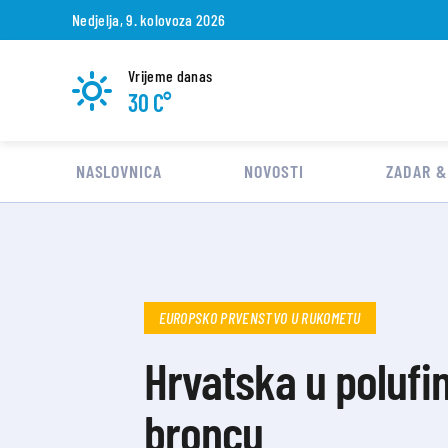
Nedjelja, 9. kolovoza 2026
Vrijeme danas
30 C°
NASLOVNICA
NOVOSTI
ZADAR &
EUROPSKO PRVENSTVO U RUKOMETU
Hrvatska u polufi
broncu