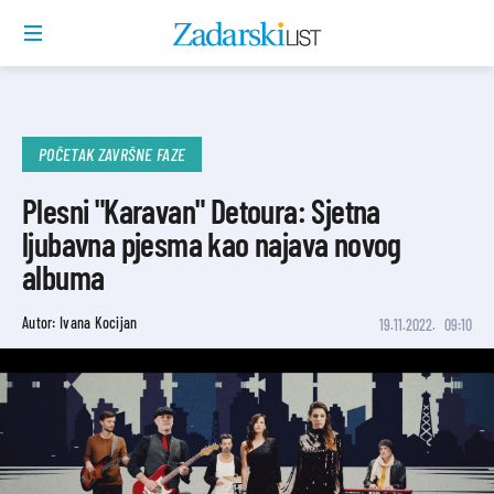
POČETAK ZAVRŠNE FAZE
Plesni "Karavan" Detoura: Sjetna
ljubavna pjesma kao najava novog
albuma
Autor: Ivana Kocijan
19.11.2022.
09:10