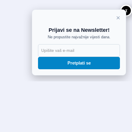
X
×
Prijavi se na Newsletter!
Ne propustite najvažnije vijesti dana.
Pretplati se