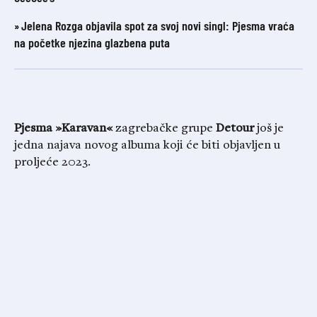
Jelena Rozga objavila spot za svoj novi singl: Pjesma vraća
na početke njezina glazbena puta
Pjesma »Karavan«
zagrebačke grupe
Detour
još je
jedna najava novog albuma koji će biti objavljen u
proljeće 2023.