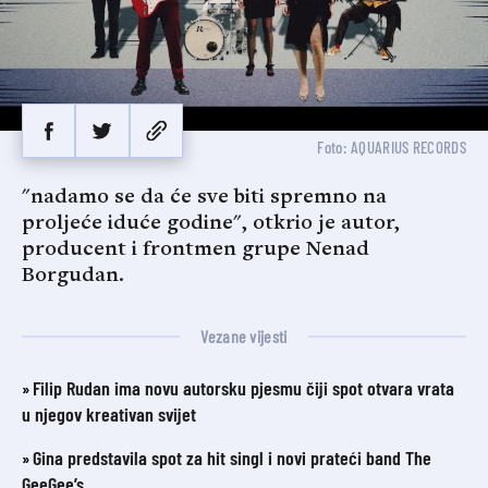
Foto: AQUARIUS RECORDS
"nadamo se da će sve biti spremno na
proljeće iduće godine", otkrio je autor,
producent i frontmen grupe Nenad
Borgudan.
Vezane vijesti
Filip Rudan ima novu autorsku pjesmu čiji spot otvara vrata
u njegov kreativan svijet
Gina predstavila spot za hit singl i novi prateći band The
GeeGee’s