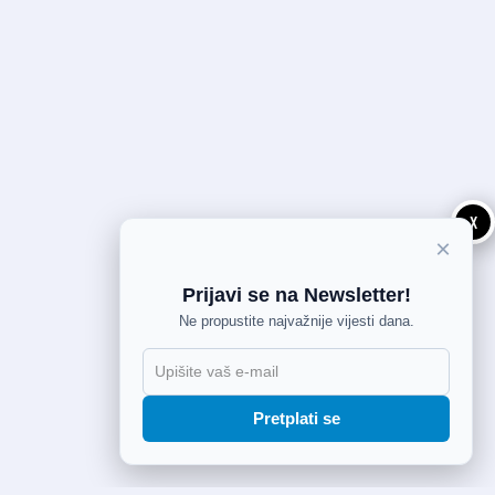
X
×
Prijavi se na Newsletter!
Ne propustite najvažnije vijesti dana.
Pretplati se