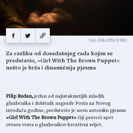
Foto: BENJAMIN STRIKE
Za razliku od dosadašnjeg rada kojim se
predstavio, »Girl With The Brown Puppet«
nešto je brža i dinamičnija pjesma
Filip Rudan,
jedan od najistaknutijih mladih
glazbenika i dobitnik nagrade Porin za Novog
izvođača godine, predstavio je novu autorsku pjesmu
»Girl With The Brown Puppet«
čiji prateći spot
otvara vrata u glazbenikov kreativni svijet.