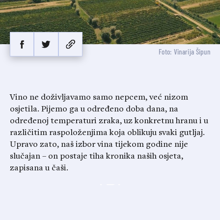
Foto: Vinarija Šipun
Vino ne doživljavamo samo nepcem, već nizom
osjetila. Pijemo ga u određeno doba dana, na
određenoj temperaturi zraka, uz konkretnu hranu i u
različitim raspoloženjima koja oblikuju svaki gutljaj.
Upravo zato, naš izbor vina tijekom godine nije
slučajan – on postaje tiha kronika naših osjeta,
zapisana u čaši.