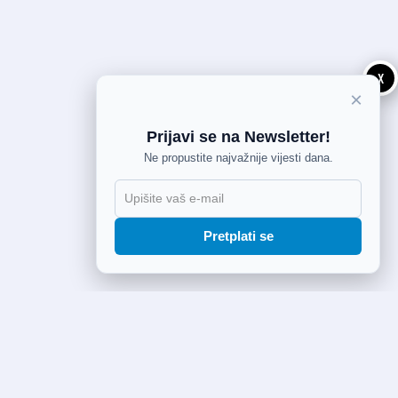
X
×
Prijavi se na Newsletter!
Ne propustite najvažnije vijesti dana.
Pretplati se