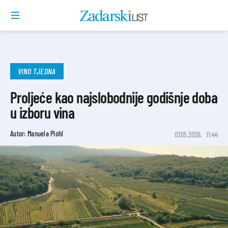
VINO TJEDNA
Proljeće kao najslobodnije godišnje doba
u izboru vina
Autor: Manuela Plohl
07.05.2026.
11:44