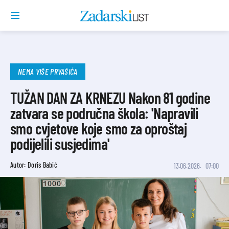
NEMA VIŠE PRVAŠIĆA
TUŽAN DAN ZA KRNEZU Nakon 81 godine
zatvara se područna škola: 'Napravili
smo cvjetove koje smo za oproštaj
podijelili susjedima'
Autor: Doris Babić
13.06.2026.
07:00