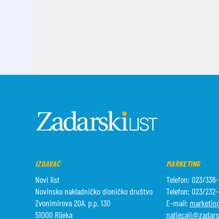
IZDAVAČ
MARKETING
Novi list
Telefon: 023/336
Novinsko nakladničko dioničko društvo
Telefon: 023/232
Zvonimirova 20A, p.p. 130
E-mail:
marketing
51000 Rijeka
natjecaji@zadarsk