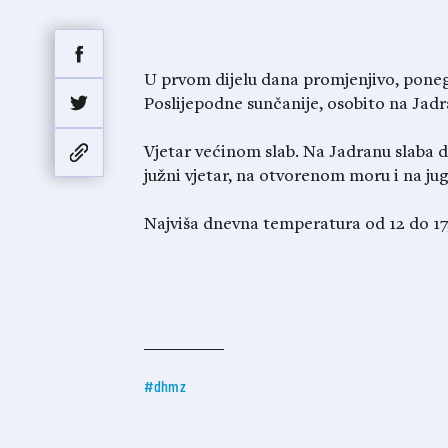
U prvom dijelu dana promjenjivo, poneg
Poslijepodne sunčanije, osobito na Jad
Vjetar većinom slab. Na Jadranu slaba 
južni vjetar, na otvorenom moru i na jug
Najviša dnevna temperatura od 12 do 17,
#dhmz