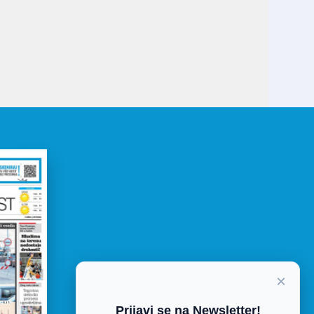
×
FACEBOOK
Prijavi se na Newsletter!