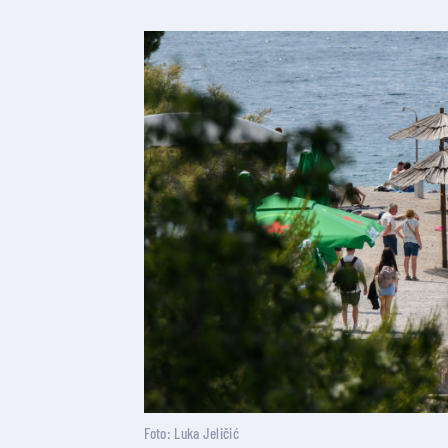
Foto: Luka Jeličić