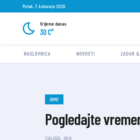
Petak, 7. kolovoza 2026
Vrijeme danas
30 C°
NASLOVNICA
NOVOSTI
ZADAR &
DHMZ
Pogledajte vreme
11.04.2026.
08:16