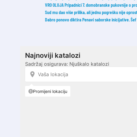
VRO OLUJA Pripadnici 7. domobranske pukovnije o probi
Sud mu dao više prilika, ali jednu pogrešku nije opros
Dabro ponovo diktira Penavi saborske inicijative. Še