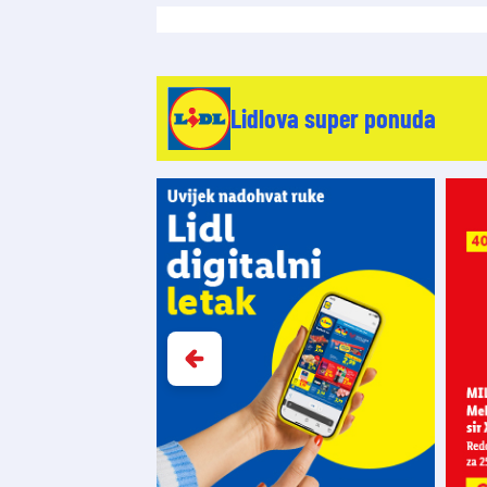
Lidlova super ponuda