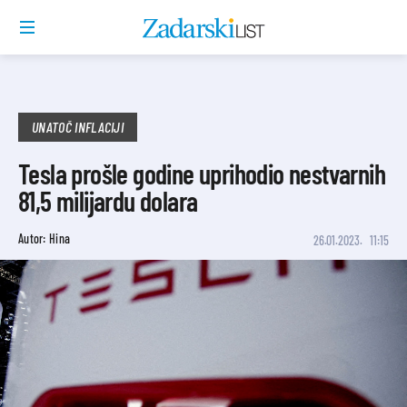
UNATOČ INFLACIJI
Tesla prošle godine uprihodio nestvarnih
81,5 milijardu dolara
Autor: Hina
26.01.2023.
11:15