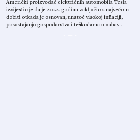
Američki proizvođač električnih automobila Tesla
izvijestio je da je 2022. godinu zaključio s najvećom
dobiti otkada je osnovan, unatoč visokoj inflaciji,
posustajanju gospodarstva i teškoćama u nabavi.