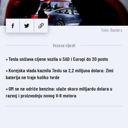
Foto: Reuters
Vezane vijesti
Tesla snižava cijene vozila u SAD i Europi do 20 posto
Korejska vlada kaznila Teslu sa 2,2 milijuna dolara: Zimi
baterija ne traje koliko tvrde
GM se ne odriče benzina: ulaže skoro milijardu dolara u
razvoj i proizvodnju novog V-8 motora