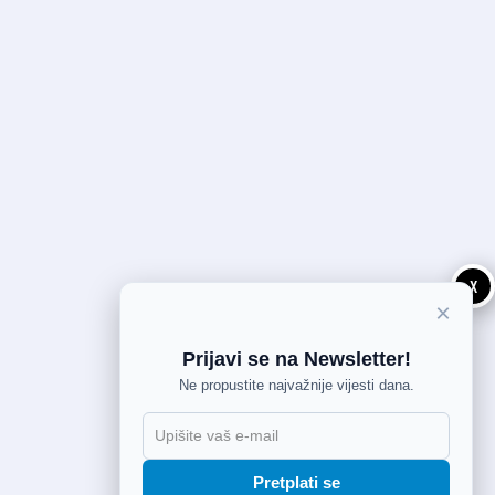
X
×
Prijavi se na Newsletter!
Ne propustite najvažnije vijesti dana.
Pretplati se