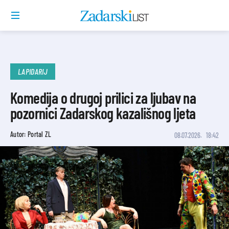
LAPIDARIJ
Komedija o drugoj prilici za ljubav na
pozornici Zadarskog kazališnog ljeta
Autor: Portal ZL
08.07.2026.
18:42