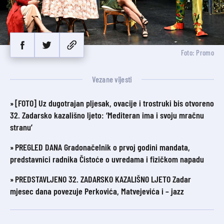
Foto: Promo
Vezane vijesti
[FOTO] Uz dugotrajan pljesak, ovacije i trostruki bis otvoreno
32. Zadarsko kazališno ljeto: ‘Mediteran ima i svoju mračnu
stranu’
PREGLED DANA Gradonačelnik o prvoj godini mandata,
predstavnici radnika Čistoće o uvredama i fizičkom napadu
PREDSTAVLJENO 32. ZADARSKO KAZALIŠNO LJETO Zadar
mjesec dana povezuje Perkovića, Matvejevića i – jazz