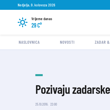
Nedjelja, 9. kolovoza 2026
Vrijeme danas
29 C°
NASLOVNICA
NOVOSTI
ZADAR &
Pozivaju zadarsk
25.10.2016.
22:00