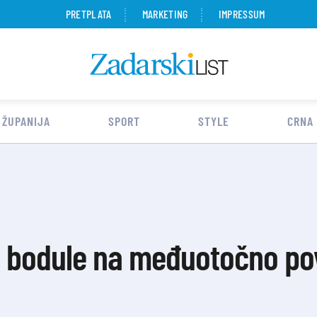
PRETPLATA
MARKETING
IMPRESSUM
 ŽUPANIJA
SPORT
STYLE
CRNA
e bodule na međuotočno po