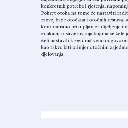
konkretnih potreba i rješenja, napominj
Pokret otoka na tome će nastaviti raditi
razvoj baze otočana i otočnih resursa, 
kontinuirano prikupljanje i dijeljenje i
edukacija i savjetovanja kojima se žele 
želi nastaviti kroz društveno odgovorn
kao takvo biti primjer otočnim zajednic
djelovanja.