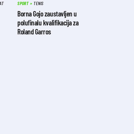
AT
SPORT
TENIS
Borna Gojo zaustavljen u
polufinalu kvalifikacija za
Roland Garros