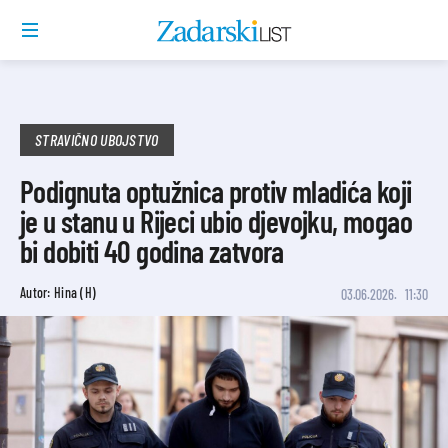
STRAVIČNO UBOJSTVO
Podignuta optužnica protiv mladića koji
je u stanu u Rijeci ubio djevojku, mogao
bi dobiti 40 godina zatvora
Autor: Hina (H)
03.06.2026.
11:30