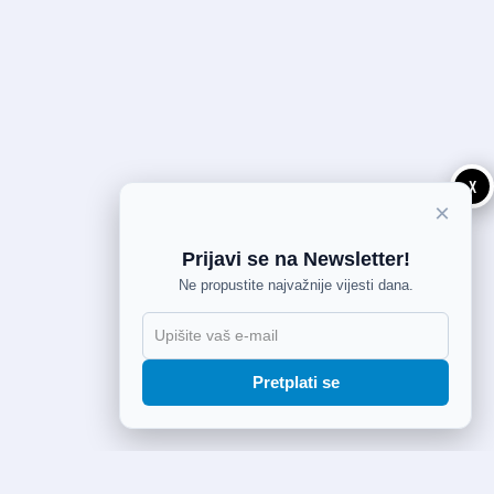
X
×
Prijavi se na Newsletter!
Ne propustite najvažnije vijesti dana.
Pretplati se