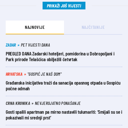
PRIKAŽI JOŠ VIJESTI
NAJNOVIJE
NAJČITANIJE
ZADAR
PET VIJESTI DANA
PREGLED DANA Zadarski hoteljeri, pomidorina u Dobropoljani i
Park prirode Telašćica obilježili četvrtak
HRVATSKA
"GOSPIĆ JE NAŠ DOM"
Građanska inicijativa traži da sanacija opasnog otpada u Gospiću
počne odmah
CRNA KRONIKA
NEVJEROJATNO PONAŠANJE
Gosti spalili apartman pa mirno nastavili tulumariti: ‘Smijali su se i
pokazivali mi srednji prst’