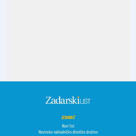
IZDAVAČ
Novi list
Novinsko nakladničko dioničko društvo