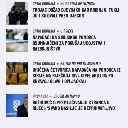
CRNA KRONIKA
PODIGNUTA OPTUŽNICA
TROJAC DRŽAO DJEVOJKU KAO ROBINJU, TUKLI
JU I SILOVALI PRED DJECOM
CRNA KRONIKA
U RIJECI
NAPADAČI NA SIRIJSKOG POMORCA
OSUMNJIČENI ZA POKUŠAJ UBOJSTVA I
RAZBOJNIŠTVO
CRNA KRONIKA
BRUTALNO PREMLAĆIVANJE
UHIĆENA ČETVORICA NAPADAČA NA POMORCA IZ
SIRIJE NA RIJEČKOJ RIVI, CIPELARILI GA PO
KRVAVOJ GLAVI I OPLJAČKALI
HRVATSKA
BRUTALAN NAPAD
BOŽINOVIĆ O PREMLAĆIVANJU STRANCA U
RIJECI: ‘SVAKO NASILJE JE NEPRIHVATLJIVO’