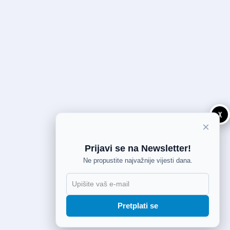
X
×
Prijavi se na Newsletter!
Ne propustite najvažnije vijesti dana.
Pretplati se