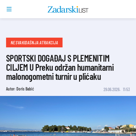
NESVAKIDAŠNJA ATRAKCIJA
SPORTSKI DOGAĐAJ S PLEMENITIM
CILJEM U Preku održan humanitarni
malonogometni turnir u plićaku
Autor: Doris Babić
29.06.2026.
11:53