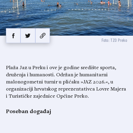
Foto: TZO Preko
Plaža Jaz u Preku i ove je godine središte sporta,
druženja i humanosti. Održan je humanitarni
malonogometni turnir u plićaku »JAZ 2026.«, u
organizaciji hrvatskog reprezentativca Lovre Majera
i Turističke zajednice Općine Preko.
Poseban događaj