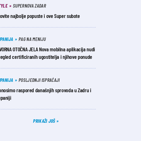
TYLE
SUPERNOVA ZADAR
ovite najbolje popuste i ove Super subote
UPANIJA
PAG NA MENIJU
ZVORNA OTOČNA JELA Nova mobilna aplikacija nudi
egled certificiranih ugostitelja i njihove ponude
UPANIJA
POSLJEDNJI ISPRAĆAJI
onosimo raspored današnjih sprovoda u Zadru i
paniji
PRIKAŽI JOŠ