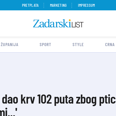
PRETPLATA
MARKETING
IMPRESSUM
 ŽUPANIJA
SPORT
STYLE
CRNA
dao krv 102 puta zbog ptica
i...'