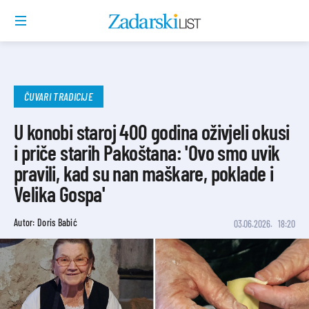
ČUVARI TRADICIJE
U konobi staroj 400 godina oživjeli okusi
i priče starih Pakoštana: 'Ovo smo uvik
pravili, kad su nan maškare, poklade i
Velika Gospa'
Autor: Doris Babić
03.06.2026.
18:20