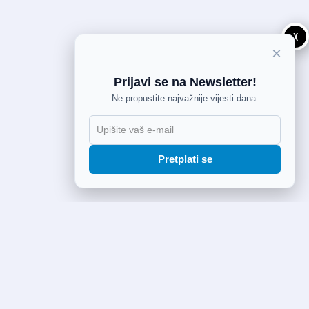
X
×
Prijavi se na Newsletter!
Ne propustite najvažnije vijesti dana.
Pretplati se