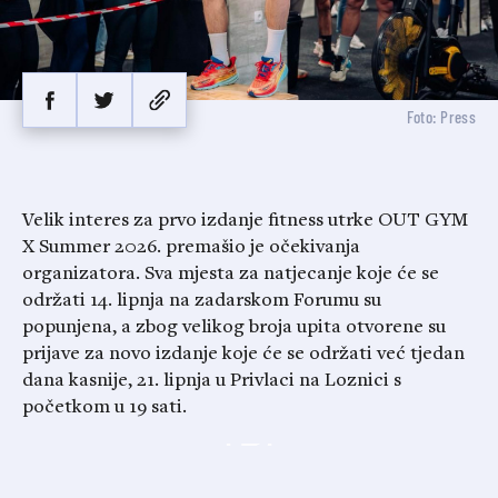
Foto: Press
Velik interes za prvo izdanje fitness utrke OUT GYM
X Summer 2026. premašio je očekivanja
organizatora. Sva mjesta za natjecanje koje će se
održati 14. lipnja na zadarskom Forumu su
popunjena, a zbog velikog broja upita otvorene su
prijave za novo izdanje koje će se održati već tjedan
dana kasnije, 21. lipnja u Privlaci na Loznici s
početkom u 19 sati.