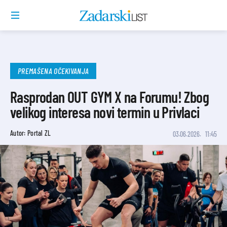
PREMAŠENA OČEKIVANJA
Rasprodan OUT GYM X na Forumu! Zbog
velikog interesa novi termin u Privlaci
Autor: Portal ZL
03.06.2026.
11:45