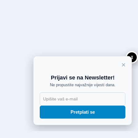
X
×
Prijavi se na Newsletter!
Ne propustite najvažnije vijesti dana.
Pretplati se