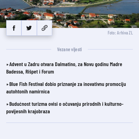
Foto: Arhiva ZL
Vezane vijesti
Advent u Zadru otvara Dalmatino, za Novu godinu Madre
Badessa, Rišpet i Forum
Blue Fish Festival dobio priznanje za inovativnu promociju
autohtonih namirnica
Budućnost turizma ovisi o očuvanju prirodnih i kulturno-
povijesnih krajobraza