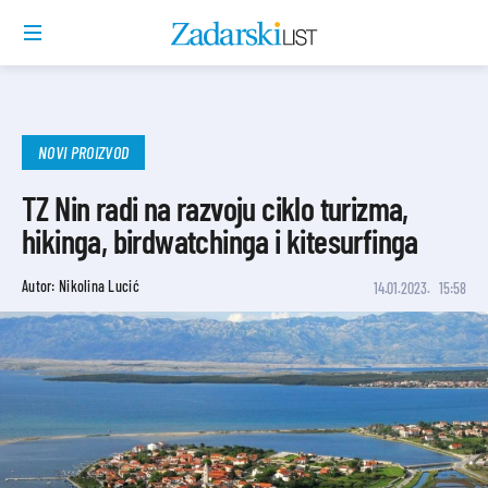
NOVI PROIZVOD
TZ Nin radi na razvoju ciklo turizma,
hikinga, birdwatchinga i kitesurfinga
Autor: Nikolina Lucić
14.01.2023.
15:58