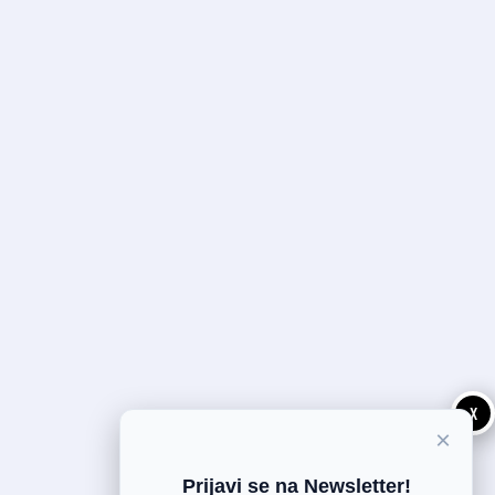
X
×
Prijavi se na Newsletter!