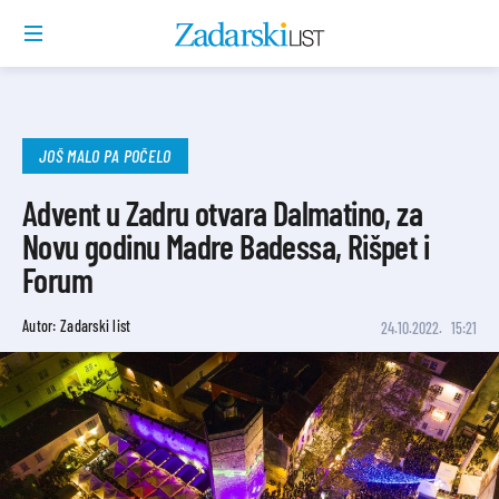
JOŠ MALO PA POČELO
Advent u Zadru otvara Dalmatino, za
Novu godinu Madre Badessa, Rišpet i
Forum
Autor: Zadarski list
24.10.2022.
15:21