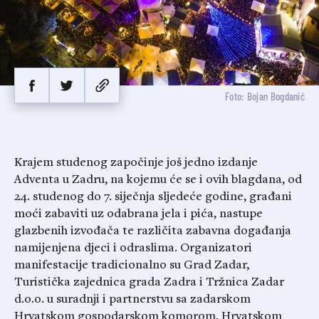
Foto: Bojan Bogdanić
Krajem studenog započinje još jedno izdanje
Adventa u Zadru, na kojemu će se i ovih blagdana, od
24. studenog do 7. siječnja sljedeće godine, građani
moći zabaviti uz odabrana jela i pića, nastupe
glazbenih izvođača te različita zabavna događanja
namijenjena djeci i odraslima. Organizatori
manifestacije tradicionalno su Grad Zadar,
Turistička zajednica grada Zadra i Tržnica Zadar
d.o.o. u suradnji i partnerstvu sa zadarskom
Hrvatskom gospodarskom komorom, Hrvatskom