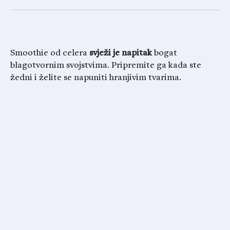
Smoothie od celera
svježi je napitak
bogat
blagotvornim svojstvima. Pripremite ga kada ste
žedni i želite se napuniti hranjivim tvarima.