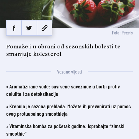
Foto: Pexels
Pomaže i u obrani od sezonskih bolesti te
smanjuje kolesterol
Vezane vijesti
Aromatizirane vode: savršene saveznice u borbi protiv
celulita i za detoksikaciju
Krenula je sezona prehlada. Možete ih prevenirati uz pomoć
ovog protuupalnog smoothieja
Vitaminska bomba za početak godine: Isprobajte “zimski
smoothie”