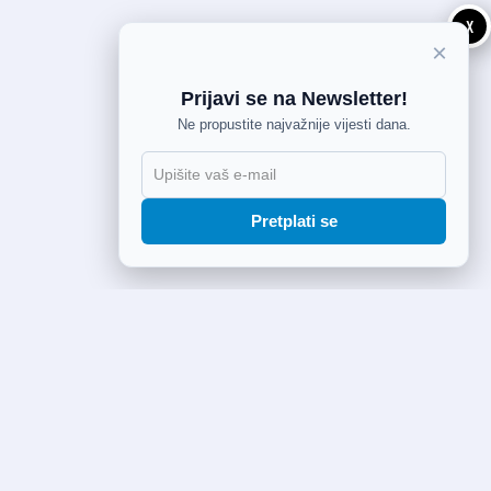
X
×
Prijavi se na Newsletter!
Ne propustite najvažnije vijesti dana.
Pretplati se