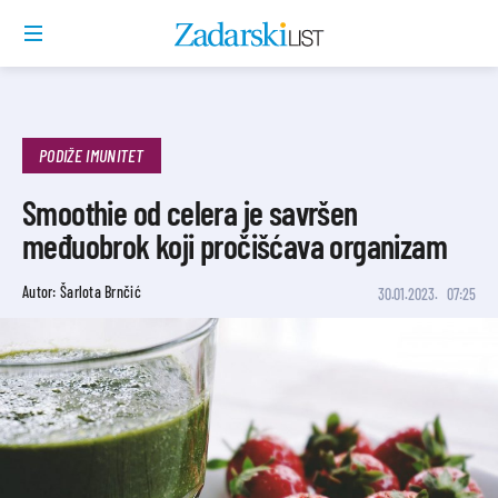
PODIŽE IMUNITET
Smoothie od celera je savršen
međuobrok koji pročišćava organizam
Autor: Šarlota Brnčić
30.01.2023.
07:25