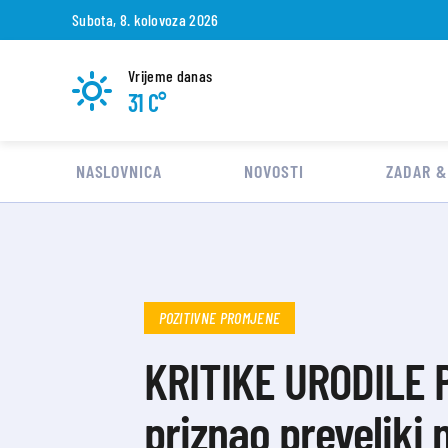
Subota, 8. kolovoza 2026
Vrijeme danas
31 C°
NASLOVNICA
NOVOSTI
ZADAR &
POZITIVNE PROMJENE
KRITIKE URODILE 
priznao preveliki 