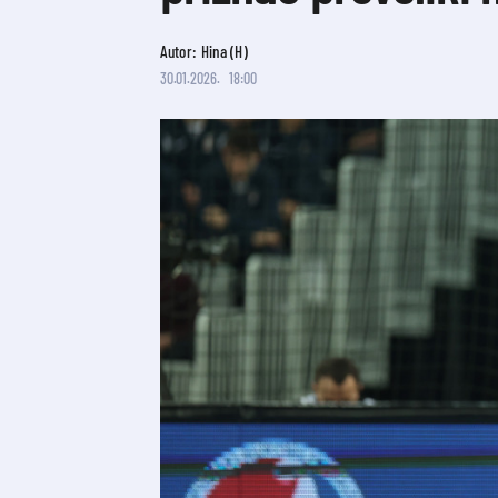
Autor: Hina (H)
30.01.2026.
18:00