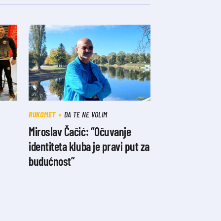
RUKOMET
DA TE NE VOLIM
Miroslav Čačić: “Očuvanje
identiteta kluba je pravi put za
budućnost”