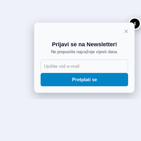
X
×
Prijavi se na Newsletter!
Ne propustite najvažnije vijesti dana.
Pretplati se