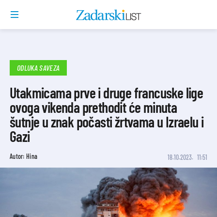
ODLUKA SAVEZA
Utakmicama prve i druge francuske lige
ovoga vikenda prethodit će minuta
šutnje u znak počasti žrtvama u Izraelu i
Gazi
Autor: Hina
18.10.2023.
11:51