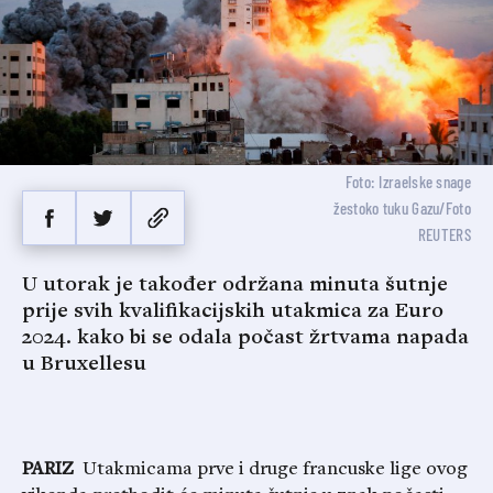
Foto: Izraelske snage
žestoko tuku Gazu/Foto
REUTERS
U utorak je također održana minuta šutnje
prije svih kvalifikacijskih utakmica za Euro
2024. kako bi se odala počast žrtvama napada
u Bruxellesu
PARIZ
Utakmicama prve i druge francuske lige ovog