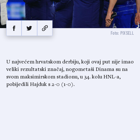
Foto: PIXSELL
U najvećem hrvatskom derbiju, koji ovaj put nije imao
veliki rezultatski značaj, nogometaši Dinama su na
svom maksimirskom stadionu, u 34. kolu HNL-a,
pobijedili Hajduk s 2-0 (1-0).