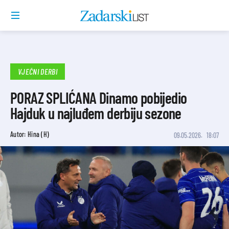
VJEČNI DERBI
PORAZ SPLIĆANA Dinamo pobijedio
Hajduk u najluđem derbiju sezone
Autor: Hina (H)
09.05.2026.
18:07