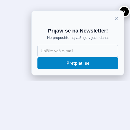
X
×
Prijavi se na Newsletter!
Ne propustite najvažnije vijesti dana.
Pretplati se