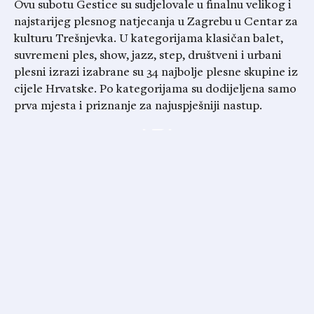
Ovu subotu Gestice su sudjelovale u finalnu velikog i
najstarijeg plesnog natjecanja u Zagrebu u Centar za
kulturu Trešnjevka. U kategorijama klasičan balet,
suvremeni ples, show, jazz, step, društveni i urbani
plesni izrazi izabrane su 34 najbolje plesne skupine iz
cijele Hrvatske. Po kategorijama su
dodijeljena
samo
prva mjesta i priznanje za najuspješniji nastup.