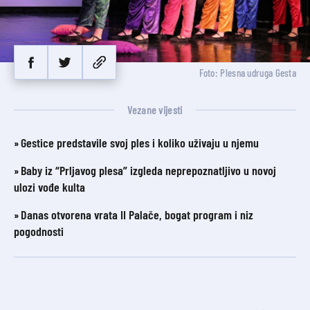
Foto: Plesna udruga Gesta
Vezane vijesti
Gestice predstavile svoj ples i koliko uživaju u njemu
Baby iz “Prljavog plesa” izgleda neprepoznatljivo u novoj
ulozi vođe kulta
Danas otvorena vrata II Palače, bogat program i niz
pogodnosti