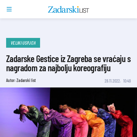
VELIKI USPJEH
Zadarske Gestice iz Zagreba se vraćaju s
nagradom za najbolju koreografiju
Autor: Zadarski list
28.11.2022.
10:49