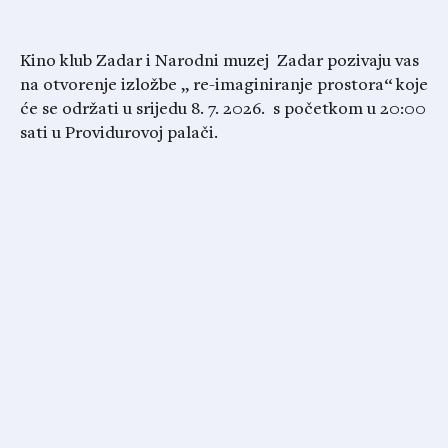
Kino klub Zadar i Narodni muzej Zadar pozivaju vas
na otvorenje izložbe „ re-imaginiranje prostora“ koje
će se održati u srijedu 8. 7. 2026. s početkom u 20:00
sati u Providurovoj palači.