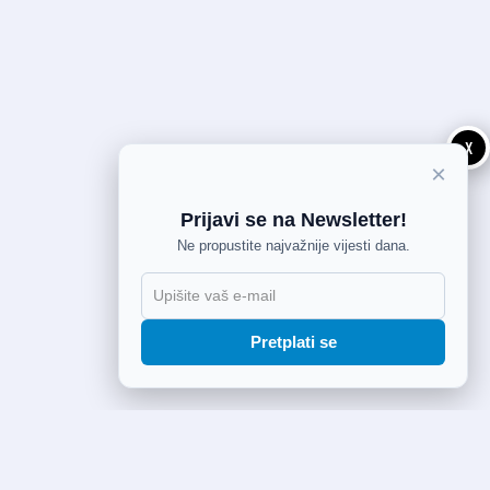
X
×
Prijavi se na Newsletter!
Ne propustite najvažnije vijesti dana.
Pretplati se