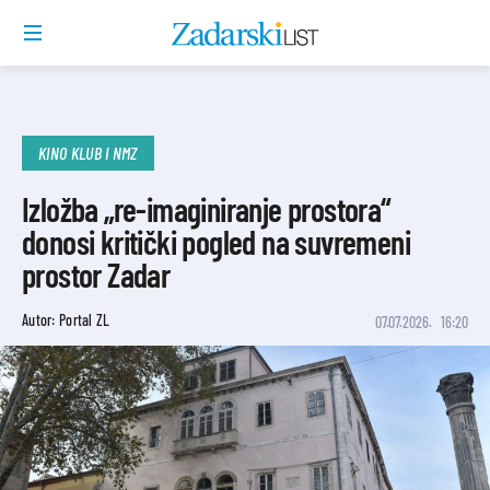
KINO KLUB I NMZ
Izložba „re-imaginiranje prostora“
donosi kritički pogled na suvremeni
prostor Zadar
Autor: Portal ZL
07.07.2026.
16:20