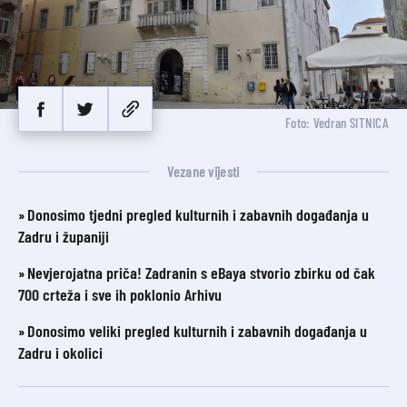
Foto: Vedran SITNICA
Vezane vijesti
Donosimo tjedni pregled kulturnih i zabavnih događanja u
Zadru i županiji
Nevjerojatna priča! Zadranin s eBaya stvorio zbirku od čak
700 crteža i sve ih poklonio Arhivu
Donosimo veliki pregled kulturnih i zabavnih događanja u
Zadru i okolici