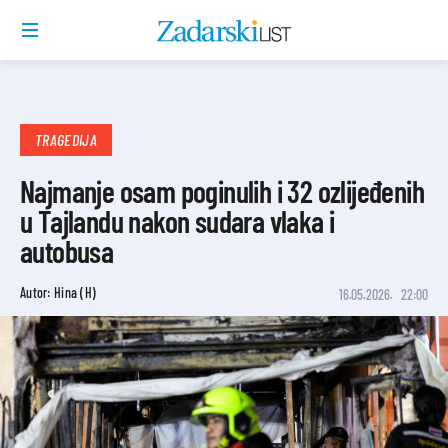
TRAGEDIJA
Najmanje osam poginulih i 32 ozlijeđenih
u Tajlandu nakon sudara vlaka i
autobusa
Autor: Hina (H)
16.05.2026.
22:00