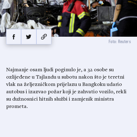
Foto: Reuters
Najmanje osam ljudi poginulo je, a 32 osobe su
ozlijeđene u Tajlandu u subotu nakon što je teretni
vlak na željezničkom prijelazu u Bangkoku udario
autobus i izazvao požar koji je zahvatio vozilo, rekli
su dužnosnici hitnih službi i zamjenik ministra
prometa.