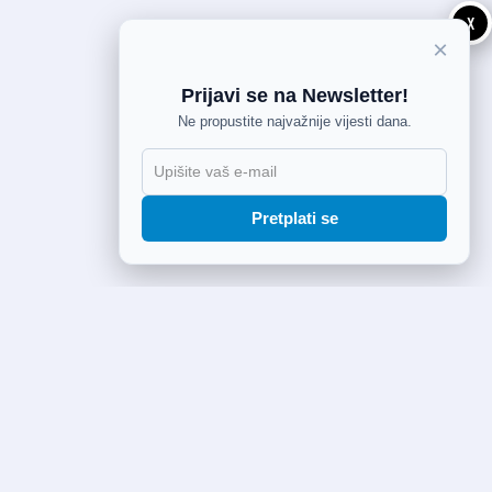
X
×
Prijavi se na Newsletter!
Ne propustite najvažnije vijesti dana.
Pretplati se