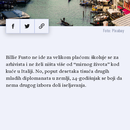
Foto: Pixabay
Billie Fusto ne ide za velikom plaćom: školuje se za
arhivista i ne želi ništa više od “mirnog života” kod
kuće u Italiji. No, poput desetaka tisuća drugih
mladih diplomanata u zemlji, 24-godišnjak se boji da
nema drugog izbora doli iseljavanja.