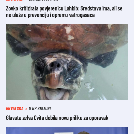
Zovko kritizirala povjerenicu Lahbib: Sredstava ima, ali se
ne ulaže u prevenciju i opremu vatrogasaca
HRVATSKA
U NP BRIJUNI
Glavata želva Cvita dobila novu priliku za oporavak