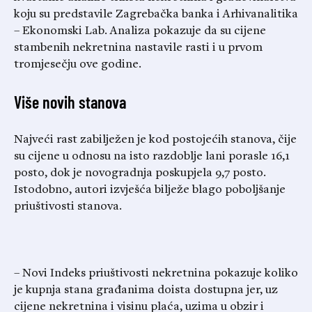
koju su predstavile Zagrebačka banka i Arhivanalitika
– Ekonomski Lab. Analiza pokazuje da su cijene
stambenih nekretnina nastavile rasti i u prvom
tromjesečju ove godine.
Više novih stanova
Najveći rast zabilježen je kod postojećih stanova, čije
su cijene u odnosu na isto razdoblje lani porasle 16,1
posto, dok je novogradnja poskupjela 9,7 posto.
Istodobno, autori izvješća bilježe blago poboljšanje
priuštivosti stanova.
– Novi Indeks priuštivosti nekretnina pokazuje koliko
je kupnja stana građanima doista dostupna jer, uz
cijene nekretnina i visinu plaća, uzima u obzir i