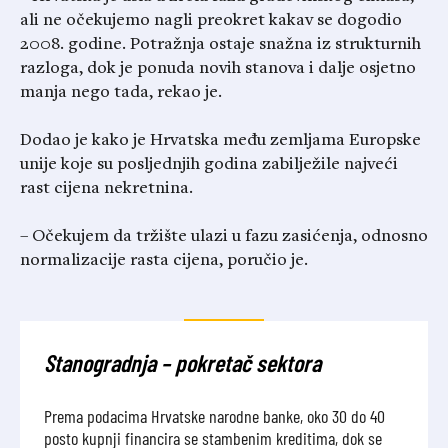
ali ne očekujemo nagli preokret kakav se dogodio
2008. godine. Potražnja ostaje snažna iz strukturnih
razloga, dok je ponuda novih stanova i dalje osjetno
manja nego tada, rekao je.
Dodao je kako je Hrvatska među zemljama Europske
unije koje su posljednjih godina zabilježile najveći
rast cijena nekretnina.
– Očekujem da tržište ulazi u fazu zasićenja, odnosno
normalizacije rasta cijena, poručio je.
Stanogradnja – pokretač sektora
Prema podacima Hrvatske narodne banke, oko 30 do 40
posto kupnji financira se stambenim kreditima, dok se