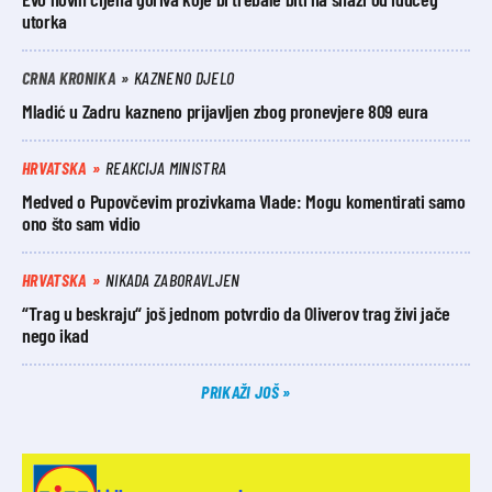
utorka
CRNA KRONIKA
KAZNENO DJELO
Mladić u Zadru kazneno prijavljen zbog pronevjere 809 eura
HRVATSKA
REAKCIJA MINISTRA
Medved o Pupovčevim prozivkama Vlade: Mogu komentirati samo
ono što sam vidio
HRVATSKA
NIKADA ZABORAVLJEN
“Trag u beskraju“ još jednom potvrdio da Oliverov trag živi jače
nego ikad
PRIKAŽI JOŠ