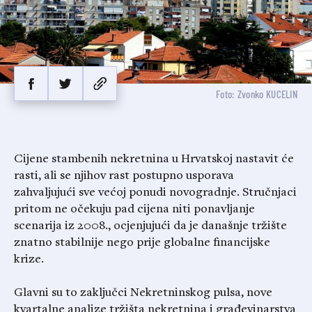
Foto: Zvonko KUCELIN
Cijene stambenih nekretnina u Hrvatskoj nastavit će
rasti, ali se njihov rast postupno usporava
zahvaljujući sve većoj ponudi novogradnje. Stručnjaci
pritom ne očekuju pad cijena niti ponavljanje
scenarija iz 2008., ocjenjujući da je današnje tržište
znatno stabilnije nego prije globalne financijske
krize.
Glavni su to zaključci Nekretninskog pulsa, nove
kvartalne analize tržišta nekretnina i građevinarstva