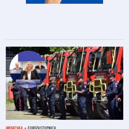
HRVATSKA
EUROZASTUPNICA