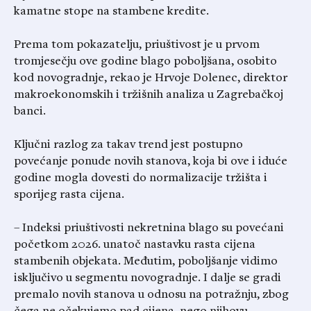
kamatne stope na stambene kredite.
Prema tom pokazatelju, priuštivost je u prvom
tromjesečju ove godine blago poboljšana, osobito
kod novogradnje, rekao je Hrvoje Dolenec, direktor
makroekonomskih i tržišnih analiza u Zagrebačkoj
banci.
Ključni razlog za takav trend jest postupno
povećanje ponude novih stanova, koja bi ove i iduće
godine mogla dovesti do normalizacije tržišta i
sporijeg rasta cijena.
– Indeksi priuštivosti nekretnina blago su povećani
početkom 2026. unatoč nastavku rasta cijena
stambenih objekata. Međutim, poboljšanje vidimo
isključivo u segmentu novogradnje. I dalje se gradi
premalo novih stanova u odnosu na potražnju, zbog