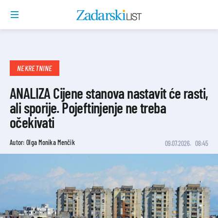
NEKRETNINE
ANALIZA Cijene stanova nastavit će rasti,
ali sporije. Pojeftinjenje ne treba
očekivati
Autor: Olga Monika Menčik
09.07.2026.
08:45