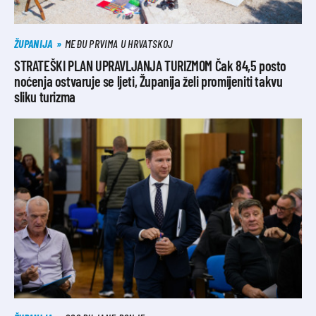
ŽUPANIJA
MEĐU PRVIMA U HRVATSKOJ
STRATEŠKI PLAN UPRAVLJANJA TURIZMOM Čak 84,5 posto
noćenja ostvaruje se ljeti, Županija želi promijeniti takvu
sliku turizma