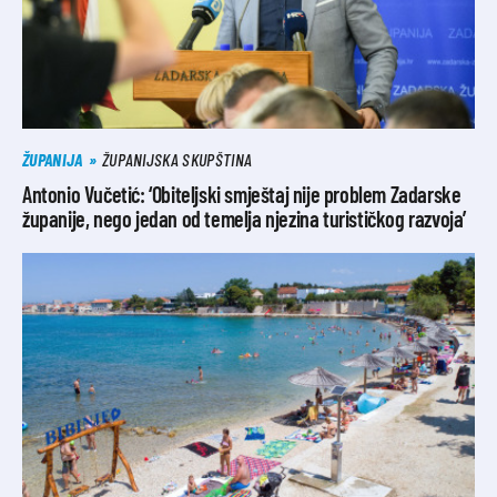
ŽUPANIJA
ŽUPANIJSKA SKUPŠTINA
Antonio Vučetić: ‘Obiteljski smještaj nije problem Zadarske
županije, nego jedan od temelja njezina turističkog razvoja’