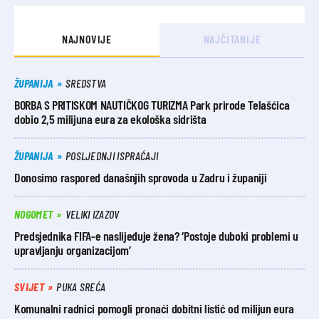
NAJNOVIJE
NAJČITANIJE
ŽUPANIJA
SREDSTVA
BORBA S PRITISKOM NAUTIČKOG TURIZMA Park prirode Telašćica
dobio 2,5 milijuna eura za ekološka sidrišta
ŽUPANIJA
POSLJEDNJI ISPRAĆAJI
Donosimo raspored današnjih sprovoda u Zadru i županiji
NOGOMET
VELIKI IZAZOV
Predsjednika FIFA-e naslijeđuje žena? ‘Postoje duboki problemi u
upravljanju organizacijom’
SVIJET
PUKA SREĆA
Komunalni radnici pomogli pronaći dobitni listić od milijun eura