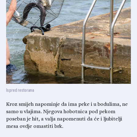
Ispred restorana
Kroz smijeh napominje da ima peke i u bodulima, ne
samo u vlajima. Njegova hobotnica pod pekom
poseban je hit, a valja napomenuti da će i ljubitelji
mesa ovdje omastiti brk.