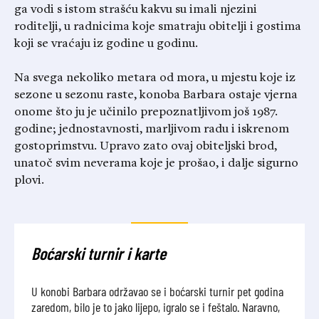
ga vodi s istom strašću kakvu su imali njezini
roditelji, u radnicima koje smatraju obitelji i gostima
koji se vraćaju iz godine u godinu.
Na svega nekoliko metara od mora, u mjestu koje iz
sezone u sezonu raste, konoba Barbara ostaje vjerna
onome što ju je učinilo prepoznatljivom još 1987.
godine; jednostavnosti, marljivom radu i iskrenom
gostoprimstvu. Upravo zato ovaj obiteljski brod,
unatoč svim neverama koje je prošao, i dalje sigurno
plovi.
Boćarski turnir i karte
U konobi Barbara održavao se i boćarski turnir pet godina
zaredom, bilo je to jako lijepo, igralo se i feštalo. Naravno,