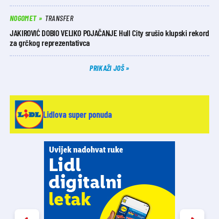
NOGOMET
TRANSFER
JAKIROVIĆ DOBIO VELIKO POJAČANJE Hull City srušio klupski rekord
za grčkog reprezentativca
PRIKAŽI JOŠ
Lidlova super ponuda