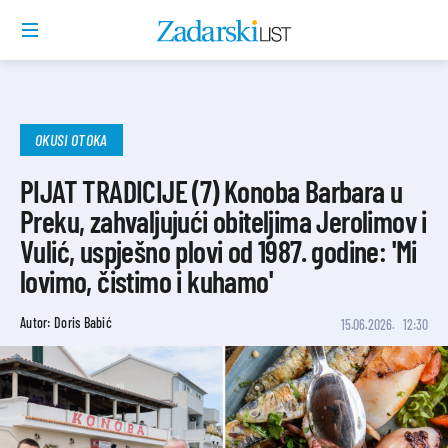
OKUSI OTOKA
PIJAT TRADICIJE (7) Konoba Barbara u
Preku, zahvaljujući obiteljima Jerolimov i
Vulić, uspješno plovi od 1987. godine: 'Mi
lovimo, čistimo i kuhamo'
Autor: Doris Babić
15.06.2026.
12:30