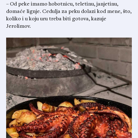
– Od peke imamo hobotnicu, teletinu, janjetinu,
domaće lignje. Cedulja za peku dolazi kod mene, što,
koliko i u koju uru treba biti gotova, kazuje
Jerolimov.