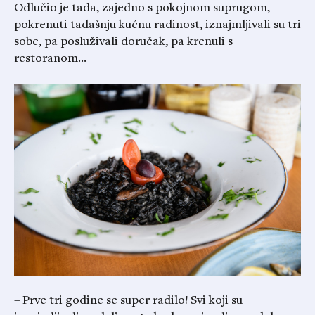
Odlučio je tada, zajedno s pokojnom suprugom,
pokrenuti tadašnju kućnu radinost, iznajmljivali su tri
sobe, pa posluživali doručak, pa krenuli s
restoranom…
– Prve tri godine se super radilo! Svi koji su