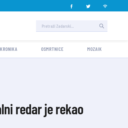
 KRONIKA
OSMRTNICE
MOZAIK
lni redar je rekao