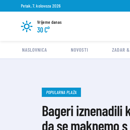
Petak, 7. kolovoza 2026
Vrijeme danas
30 C°
NASLOVNICA
NOVOSTI
ZADAR &
POPULARNA PLAŽA
Bageri iznenadili 
da se maknemo s pl