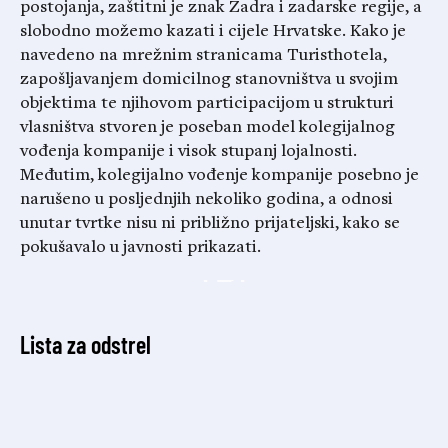
postojanja, zaštitni je znak Zadra i zadarske regije, a
slobodno možemo kazati i cijele Hrvatske. Kako je
navedeno na mrežnim stranicama Turisthotela,
zapošljavanjem domicilnog stanovništva u svojim
objektima te njihovom participacijom u strukturi
vlasništva stvoren je poseban model kolegijalnog
vođenja kompanije i visok stupanj lojalnosti.
Međutim, kolegijalno vođenje kompanije posebno je
narušeno u posljednjih nekoliko godina, a odnosi
unutar tvrtke nisu ni približno prijateljski, kako se
pokušavalo u javnosti prikazati.
Lista za odstrel