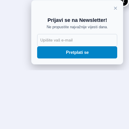
X
×
Prijavi se na Newsletter!
Ne propustite najvažnije vijesti dana.
Pretplati se