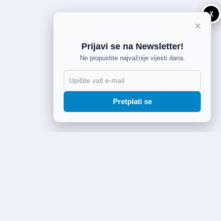
X
×
Prijavi se na Newsletter!
Ne propustite najvažnije vijesti dana.
Pretplati se