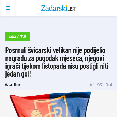
KAKAV FEJL
Posrnuli švicarski velikan nije podijelio
nagradu za pogodak mjeseca, njegovi
igrači tijekom listopada nisu postigli niti
jedan gol!
Autor: Hina
01.11.2023.
09:41