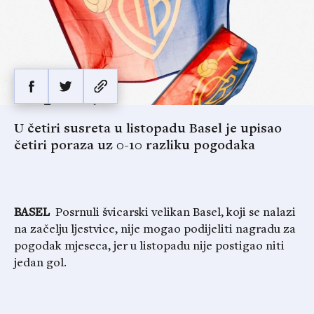
U četiri susreta u listopadu Basel je upisao
četiri poraza uz 0-10 razliku pogodaka
BASEL
Posrnuli švicarski velikan Basel, koji se nalazi
na začelju ljestvice, nije mogao podijeliti nagradu za
pogodak mjeseca, jer u listopadu nije postigao niti
jedan gol.