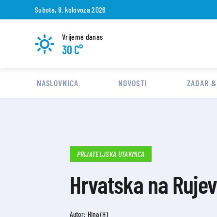
Subota, 8. kolovoza 2026
Vrijeme danas
30 C°
NASLOVNICA
NOVOSTI
ZADAR &
PRIJATELJSKA UTAKMICA
Hrvatska na Rujev
Autor: Hina (H)