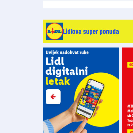
Lidlova super ponuda