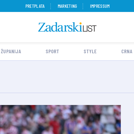
PRETPLATA
MARKETING
IMPRESSUM
 ŽUPANIJA
SPORT
STYLE
CRNA