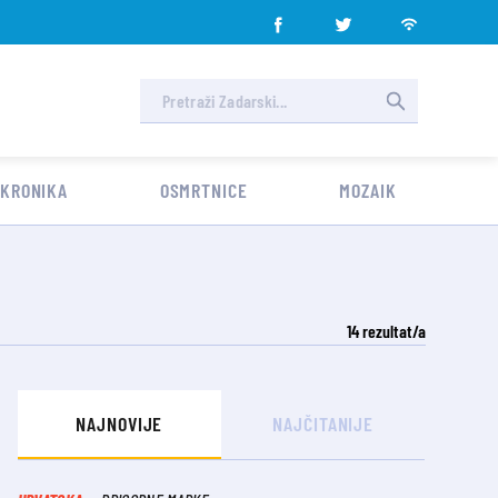
 KRONIKA
OSMRTNICE
MOZAIK
14
rezultat/a
NAJNOVIJE
NAJČITANIJE