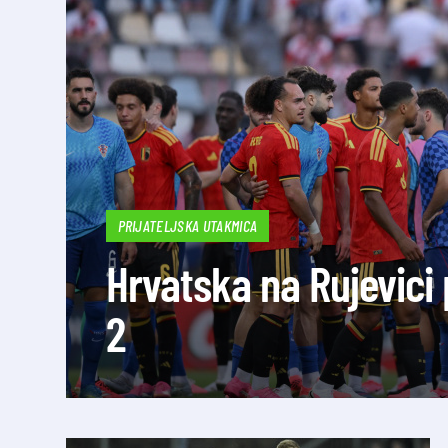
PRIJATELJSKA UTAKMICA
Hrvatska na Rujevici 
2