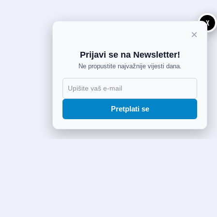
X
×
Prijavi se na Newsletter!
Ne propustite najvažnije vijesti dana.
Pretplati se