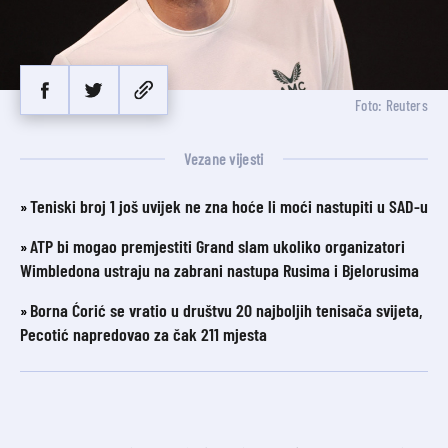
Foto: Reuters
Vezane vijesti
Teniski broj 1 još uvijek ne zna hoće li moći nastupiti u SAD-u
ATP bi mogao premjestiti Grand slam ukoliko organizatori
Wimbledona ustraju na zabrani nastupa Rusima i Bjelorusima
Borna Ćorić se vratio u društvu 20 najboljih tenisača svijeta,
Pecotić napredovao za čak 211 mjesta