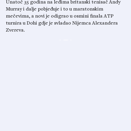
Unatoč 35 godina na leđima britanski tenisač Andy
Murray i dalje pobjeđuje i to u maratonskim
mečevima, a novi je odigrao u osmini finala ATP
turnira u Dohi gdje je svladao Nijemca Alexandera
Zvereva.