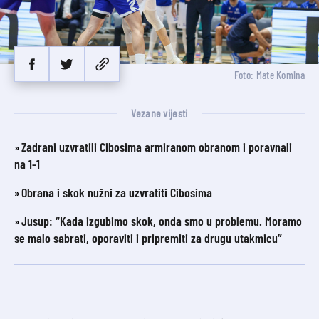
Foto: Mate Komina
Vezane vijesti
Zadrani uzvratili Cibosima armiranom obranom i poravnali
na 1-1
Obrana i skok nužni za uzvratiti Cibosima
Jusup: “Kada izgubimo skok, onda smo u problemu. Moramo
se malo sabrati, oporaviti i pripremiti za drugu utakmicu”