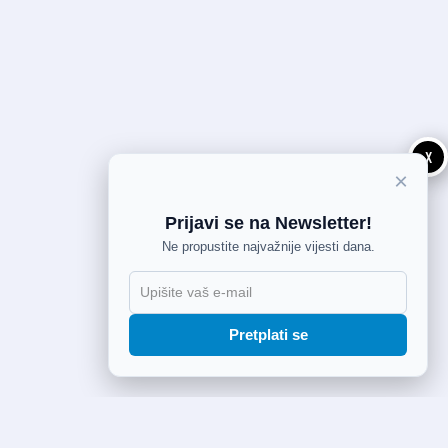
X
×
Prijavi se na Newsletter!
Ne propustite najvažnije vijesti dana.
Pretplati se