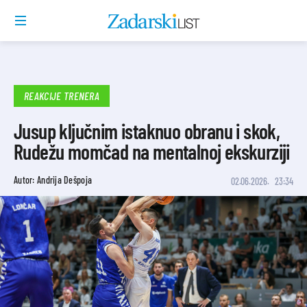
REAKCIJE TRENERA
Jusup ključnim istaknuo obranu i skok,
Rudežu momčad na mentalnoj ekskurziji
Autor: Andrija Dešpoja
02.06.2026.
23:34