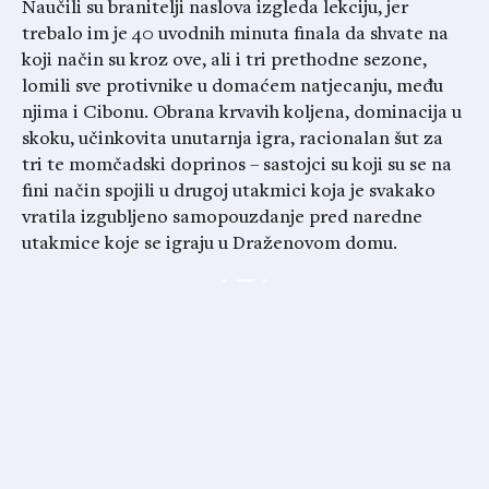
Naučili su branitelji naslova izgleda lekciju, jer
trebalo im je 40 uvodnih minuta finala da shvate na
koji način su kroz ove, ali i tri prethodne sezone,
lomili sve protivnike u domaćem natjecanju, među
njima i Cibonu. Obrana krvavih koljena, dominacija u
skoku, učinkovita unutarnja igra, racionalan šut za
tri te momčadski doprinos – sastojci su koji su se na
fini način spojili u drugoj utakmici koja je svakako
vratila izgubljeno samopouzdanje pred naredne
utakmice koje se igraju u Draženovom domu.