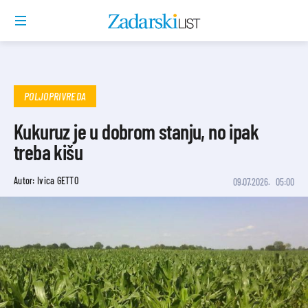
POLJOPRIVREDA
Kukuruz je u dobrom stanju, no ipak
treba kišu
Autor: Ivica GETTO
09.07.2026.
05:00