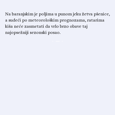
Na baranjskim je poljima u punom jeku žetva pšenice,
a sudeći po meteorološkim prognozama, ratarima
kiša neće zasmetati da vrlo brzo obave taj
najopsežniji sezonski posao.