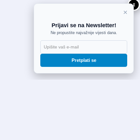
X
×
Prijavi se na Newsletter!
Ne propustite najvažnije vijesti dana.
Pretplati se