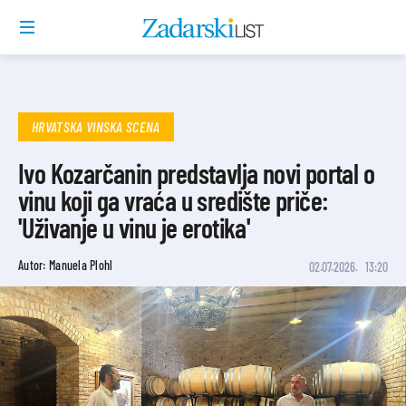
HRVATSKA VINSKA SCENA
Ivo Kozarčanin predstavlja novi portal o
vinu koji ga vraća u središte priče:
'Uživanje u vinu je erotika'
Autor: Manuela Plohl
02.07.2026.
13:20