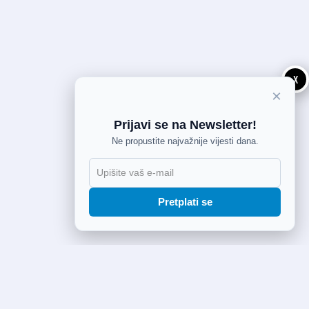
X
×
Prijavi se na Newsletter!
Ne propustite najvažnije vijesti dana.
Pretplati se