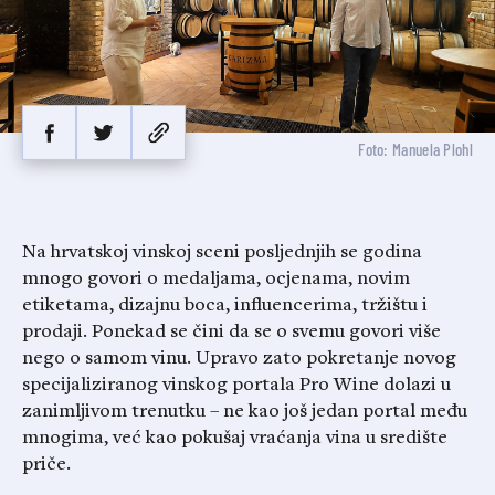
Foto: Manuela Plohl
Na hrvatskoj vinskoj sceni posljednjih se godina
mnogo govori o medaljama, ocjenama, novim
etiketama, dizajnu boca, influencerima, tržištu i
prodaji. Ponekad se čini da se o svemu govori više
nego o samom vinu. Upravo zato pokretanje novog
specijaliziranog vinskog portala Pro Wine dolazi u
zanimljivom trenutku – ne kao još jedan portal među
mnogima, već kao pokušaj vraćanja vina u središte
priče.