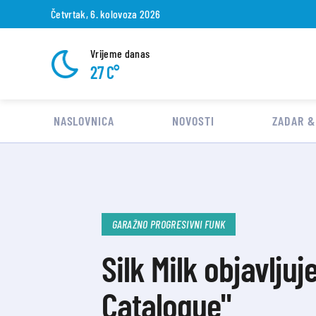
Četvrtak, 6. kolovoza 2026
Vrijeme danas
27 C°
NASLOVNICA
NOVOSTI
ZADAR &
GARAŽNO PROGRESIVNI FUNK
Silk Milk objavlju
Catalogue"