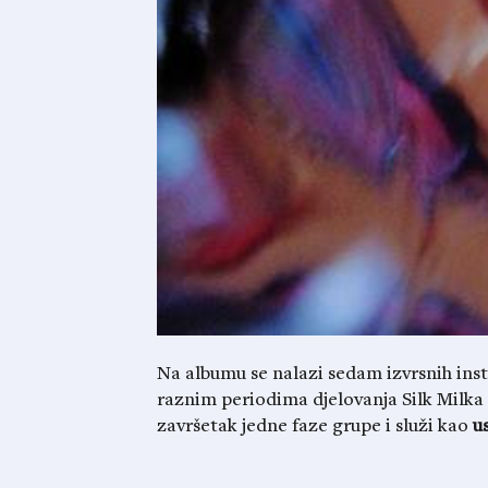
Na albumu se nalazi sedam izvrsnih inst
raznim periodima djelovanja Silk Milka
završetak jedne faze grupe i služi kao
u