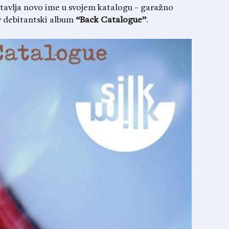
avlja novo ime u svojem katalogu – garažno
v debitantski album
“Back Catalogue”
.