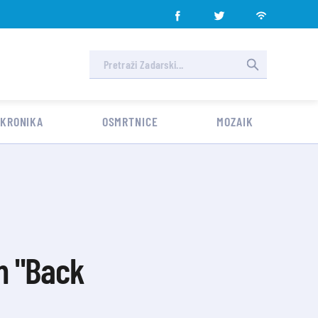
 KRONIKA
OSMRTNICE
MOZAIK
um "Back