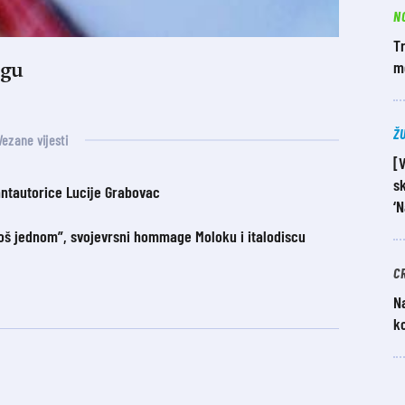
N
Tr
m
ogu
Ž
Vezane vijesti
[
sk
antautorice Lucije Grabovac
‘N
Još jednom”, svojevrsni hommage Moloku i italodiscu
C
Na
k