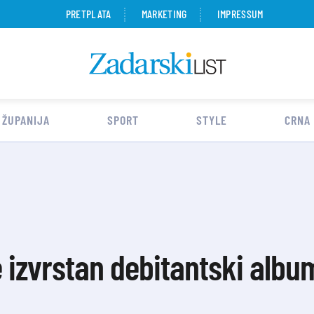
PRETPLATA
MARKETING
IMPRESSUM
 ŽUPANIJA
SPORT
STYLE
CRNA
je izvrstan debitantski alb