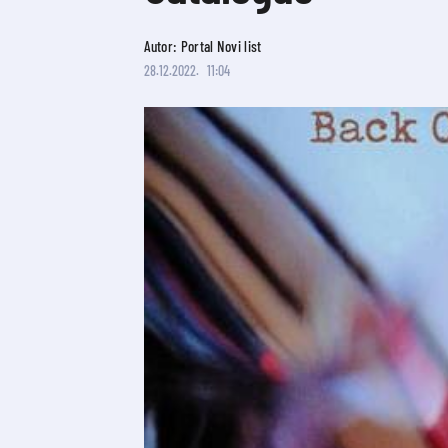
Autor: Portal Novi list
28.12.2022.
11:04