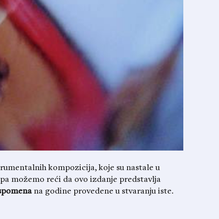
rumentalnih kompozicija, koje su nastale u
 pa možemo reći da ovo izdanje predstavlja
spomena
na godine provedene u stvaranju iste.