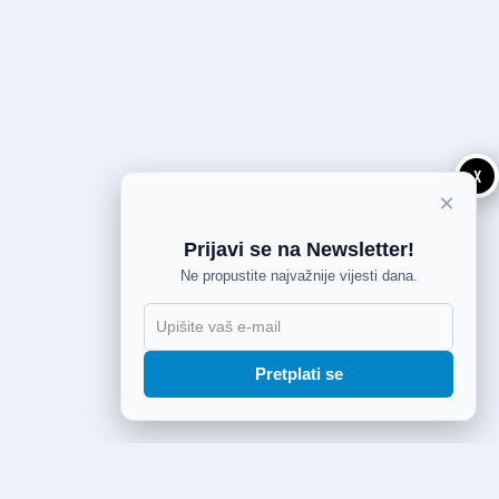
X
×
Prijavi se na Newsletter!
Ne propustite najvažnije vijesti dana.
Pretplati se