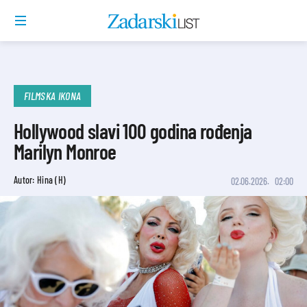
FILMSKA IKONA
Hollywood slavi 100 godina rođenja
Marilyn Monroe
Autor: Hina (H)
02.06.2026.
02:00