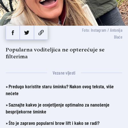
Foto: Instagram / Antonija
Blaće
Popularna voditeljica ne opterećuje se
filterima
Vezane vijesti
Predugo koristite staru šminku? Nakon ovog teksta, više
nećete
Saznajte kakvo je osvjetljenje optimalno za nanošenje
besprijekorne šminke
Što je zapravo popularni brow lift i kako se radi?