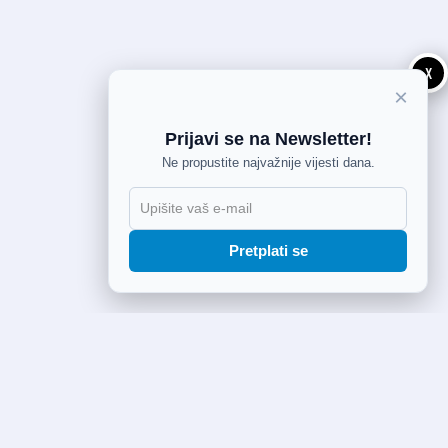
X
×
Prijavi se na Newsletter!
Ne propustite najvažnije vijesti dana.
Pretplati se