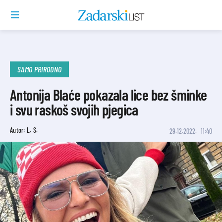
SAMO PRIRODNO
Antonija Blaće pokazala lice bez šminke
i svu raskoš svojih pjegica
Autor: L. S.
29.12.2022.
11:40