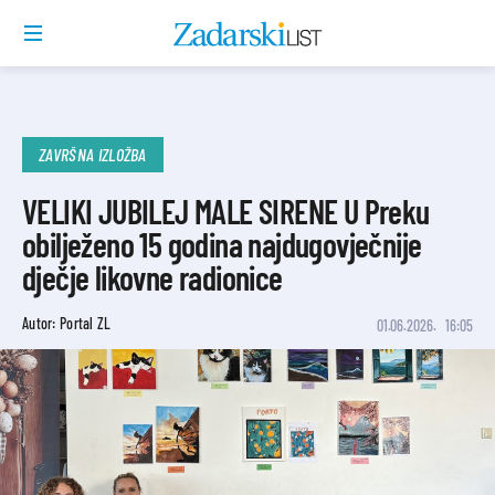
ZAVRŠNA IZLOŽBA
VELIKI JUBILEJ MALE SIRENE U Preku
obilježeno 15 godina najdugovječnije
dječje likovne radionice
Autor: Portal ZL
01.06.2026.
16:05