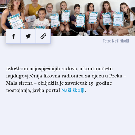
Foto: Naši školji
Izložbom najuspješnijih radova, u kontinuitetu
najdugovječnija likovna radionica za djecu u Preku –
Mala sirena – obilježila je završetak 15. godine
postojanja, javlja portal
Naši školji
.