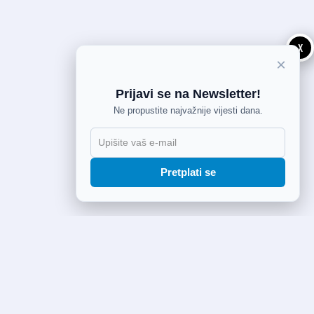
X
×
Prijavi se na Newsletter!
Ne propustite najvažnije vijesti dana.
Pretplati se