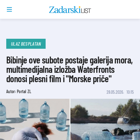
ULAZ BESPLATAN
Bibinje ove subote postaje galerija mora,
multimedijalna izložba Waterfronts
donosi plesni film i "Morske priče"
Autor: Portal ZL
28.05.2026.
10:15