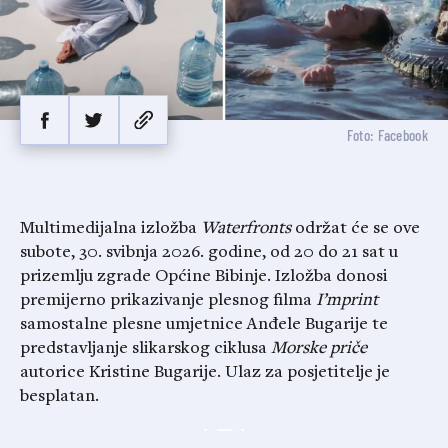
Foto: Facebook
Multimedijalna izložba
Waterfronts
održat će se ove
subote, 30. svibnja 2026. godine, od 20 do 21 sat u
prizemlju zgrade Općine Bibinje. Izložba donosi
premijerno prikazivanje plesnog filma
I’mprint
samostalne plesne umjetnice Anđele Bugarije te
predstavljanje slikarskog ciklusa
Morske priče
autorice Kristine Bugarije. Ulaz za posjetitelje je
besplatan.