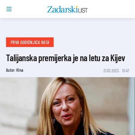
PRVA GODIŠNJICA RATA
Talijanska premijerka je na letu za Kijev
Autor: Hina
21.02.2023.
10:47