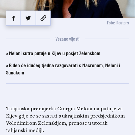
Foto: Reuters
Vezane vijesti
Meloni sutra putuje u Kijev u posjet Zelenskom
Biden će idućeg tjedna razgovarati s Macronom, Meloni i
Sunakom
Talijanska premijerka Giorgia Meloni na putu je za
Kijev gdje će se sastati s ukrajinskim predsjednikom
Volodimirom Zelenskijem, prenose u utorak
talijanski mediji.