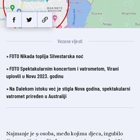
Vezane vijesti
FOTO Nikada toplija Silvestarska noć
FOTO Spektakularnim koncertom i vatrometom, Virani
uplovili u Novu 2023. godinu
Na Dalekom istoku već je stigla Nova godina, spektakularni
vatromet priređen u Australiji
Najmanje je 9 osoba, među kojima djeca, izgubilo