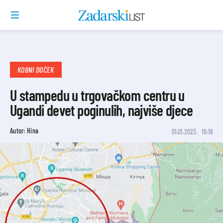
KOBNI DOČEK
U stampedu u trgovačkom centru u
Ugandi devet poginulih, najviše djece
Autor: Hina
01.01.2023.
16:16