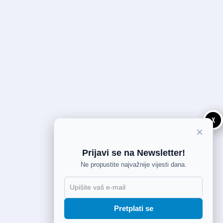
X
×
Prijavi se na Newsletter!
Ne propustite najvažnije vijesti dana.
Pretplati se