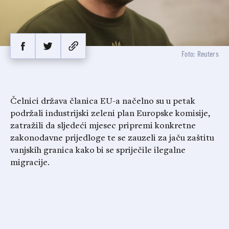
Foto: Reuters
Čelnici država članica EU-a načelno su u petak
podržali industrijski zeleni plan Europske komisije,
zatražili da sljedeći mjesec pripremi konkretne
zakonodavne prijedloge te se zauzeli za jaču zaštitu
vanjskih granica kako bi se spriječile ilegalne
migracije.