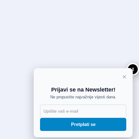
X
×
Prijavi se na Newsletter!
Ne propustite najvažnije vijesti dana.
Pretplati se