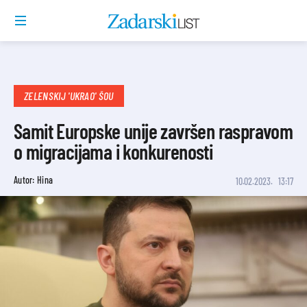
ZELENSKIJ 'UKRAO' ŠOU
Samit Europske unije završen raspravom
o migracijama i konkurenosti
Autor: Hina
10.02.2023.
13:17